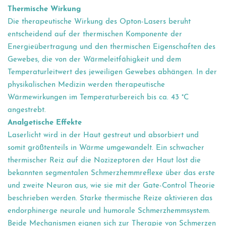
Thermische Wirkung
Die therapeutische Wirkung des Opton-Lasers beruht
entscheidend auf der thermischen Komponente der
Energieübertragung und den thermischen Eigenschaften des
Gewebes, die von der Wärmeleitfähigkeit und dem
Temperaturleitwert des jeweiligen Gewebes abhängen. In der
physikalischen Medizin werden therapeutische
Wärmewirkungen im Temperaturbereich bis ca. 43 °C
angestrebt.
Analgetische Effekte
Laserlicht wird in der Haut gestreut und absorbiert und
somit größtenteils in Wärme umgewandelt. Ein schwacher
thermischer Reiz auf die Nozizeptoren der Haut löst die
bekannten segmentalen Schmerzhemmreflexe über das erste
und zweite Neuron aus, wie sie mit der Gate-Control Theorie
beschrieben werden. Starke thermische Reize aktivieren das
endorphinerge neurale und humorale Schmerzhemmsystem.
Beide Mechanismen eignen sich zur Therapie von Schmerzen