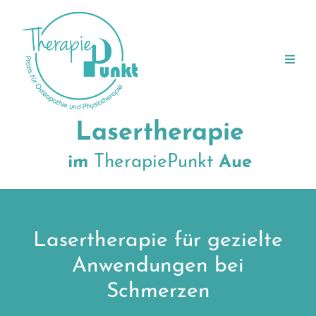
Lasertherapie
im
Ther
apiePunkt
Aue
Lasertherapie für gezielte
Anwendungen bei
Schmerzen